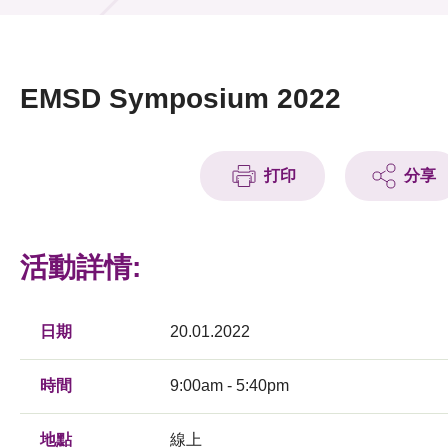
活動及消息
活動
EMSD Symposium 2022
獎項
新聞中心
打印
分享
資訊中心
活動詳情:
科技分享
會籍
日期
20.01.2022
時間
9:00am - 5:40pm
地點
線上