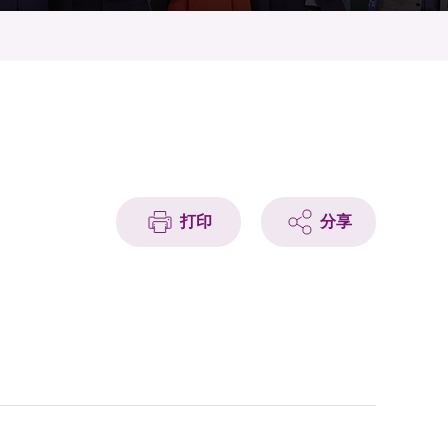
打印
分享