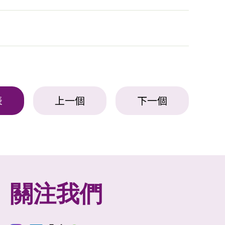
表
上一個
下一個
關注我們