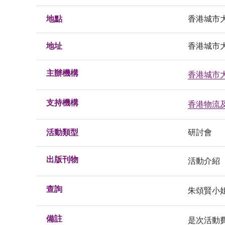
地點
香港城市
地址
香港城市大
主辦機構
香港城市
支持機構
香港物流
活動類型
研討會
出版刊物
活動介紹
查詢
朱頌賢小姐, 
備註
是次活動