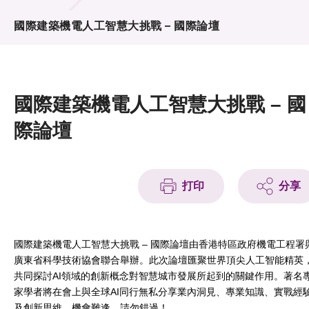
活動及消息
國際建築機電人工智慧大挑戰 – 國際論壇
活動
獎項
國際建築機電人工智慧大挑戰 – 國
新聞中心
際論壇
資訊中心
科技分享
打印
分享
會籍
國際建築機電人工智慧大挑戰 – 國際論壇由香港特區政府機電工程署
廣東省科學技術協會聯合舉辦。此次論壇匯聚世界頂尖人工智能精英
共同探討AI領域的創新概念對智慧城市發展所起到的關鍵作用。著名
家學者將在會上與全球AI同行無私分享業內洞見、專業知識、實戰經
及創新思維。機會難逢，請勿錯過！