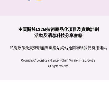
主頁
關於LSCM
技術商品化
項目及資助計劃
活動及消息
科技分享
會籍
私隱政策
免責聲明
無障礙網站
網站地圖
聯絡我們
有用連結
Copyright © Logistics and Supply Chain MultiTech R&D Centre.
All rights reserved.