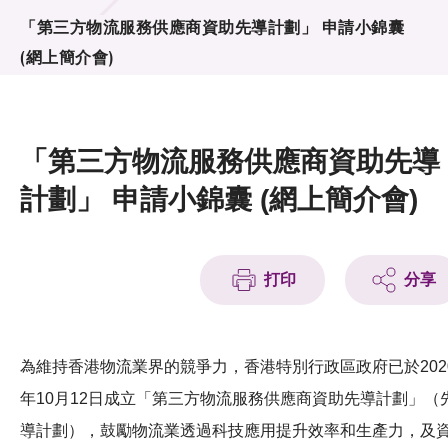
活動及消息
「第三方物流服務供應商資助先導計劃」 申請小錦囊
(網上簡介會)
活動
獎項
「第三方物流服務供應商資助先導
新聞中心
計劃」 申請小錦囊 (網上簡介會)
資訊中心
科技分享
打印
分享
會籍
為維持香港物流業界的競爭力，香港特別行政區政府已於202
年10月12日成立「第三方物流服務供應商資助先導計劃」（
導計劃），鼓勵物流業透過科技應用提升效率和生產力，及