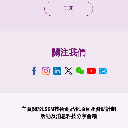
訂閱
關注我們
主頁
關於LSCM
技術商品化
項目及資助計劃
活動及消息
科技分享
會籍