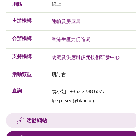
地點
線上
主辦機構
運輸及房屋局
合辦機構
香港生產力促進局
支持機構
物流及供應鏈多元技術研發中心
活動類型
研討會
查詢
袁小姐 | +852 2788 6077 |
tplsp_sec@hkpc.org
活動網站