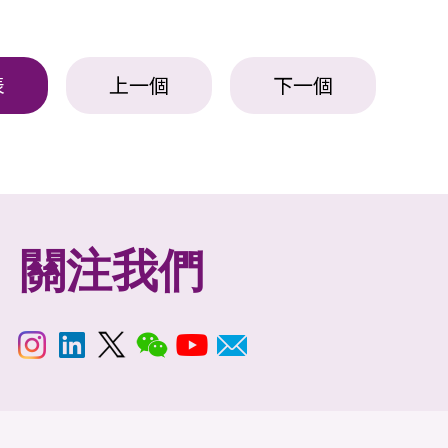
表
上一個
下一個
關注我們