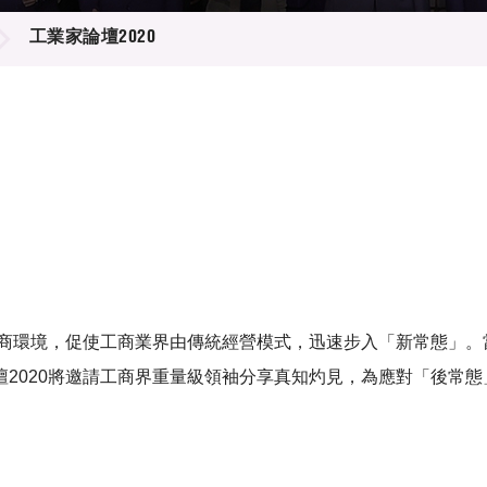
登記
料庫
工業家論壇2020
物
會
伴
們
營商環境，促使工商業界由傳統經營模式，迅速步入「新常態」
2020將邀請工商界重量級領袖分享真知灼見，為應對「後常態