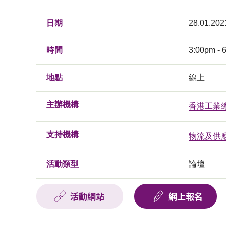
日期
28.01.202
時間
3:00pm - 
地點
線上
主辦機構
香港工業
支持機構
物流及供
活動類型
論壇
活動網站
網上報名