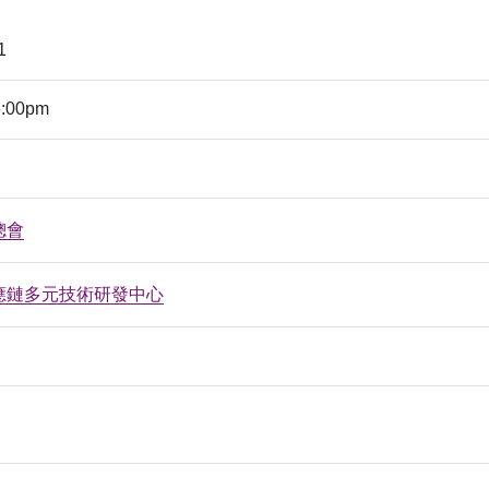
1
6:00pm
總會
應鏈多元技術研發中心