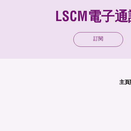
LSCM電子通
訂閱
主頁