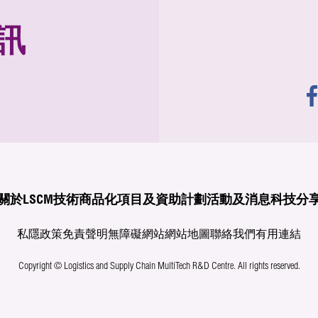
訊
關於LSCM
技術商品化
項目及資助計劃
活動及消息
科技分
私隱政策
免責聲明
無障礙網站
網站地圖
聯絡我們
有用連結
Copyright © Logistics and Supply Chain MultiTech R&D Centre.
All rights reserved.