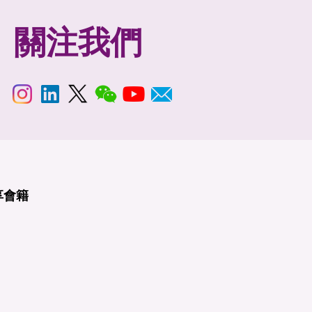
關注我們
享
會籍