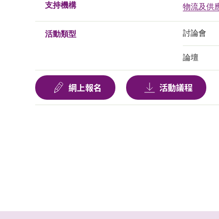
支持機構
物流及供
討論會
活動類型
論壇
網上報名
活動議程