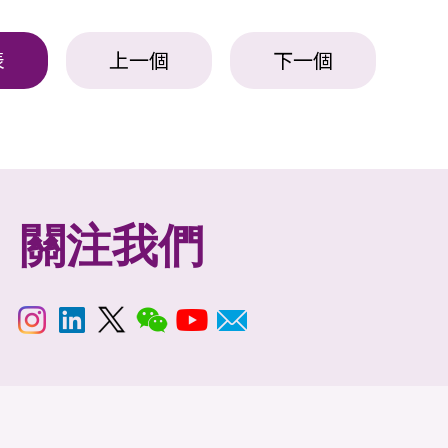
表
上一個
下一個
關注我們