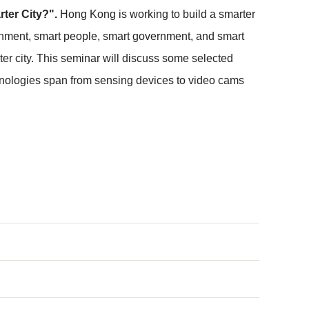
ter City?".
Hong Kong is working to build a smarter
vironment, smart people, smart government, and smart
r city. This seminar will discuss some selected
nologies span from sensing devices to video cams