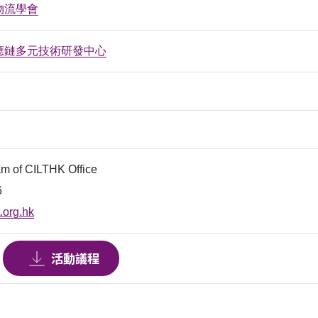
物流學會
應鏈多元技術研發中心
Tam of CILTHK Office
6
t.org.hk
活動議程