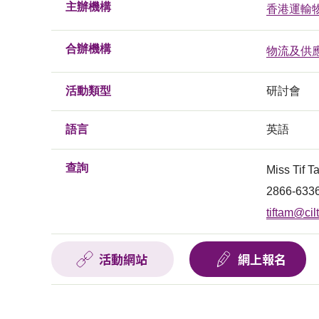
主辦機構
香港運輸
合辦機構
物流及供
活動類型
研討會
語言
英語
查詢
Miss Tif 
2866-633
tiftam@cil
活動網站
網上報名