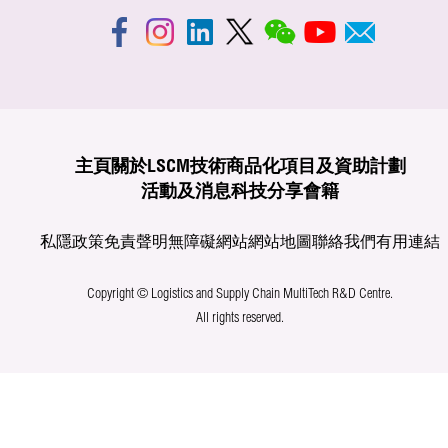
主頁
關於LSCM
技術商品化
項目及資助計劃
活動及消息
科技分享
會籍
私隱政策
免責聲明
無障礙網站
網站地圖
聯絡我們
有用連結
Copyright © Logistics and Supply Chain MultiTech R&D Centre.
All rights reserved.