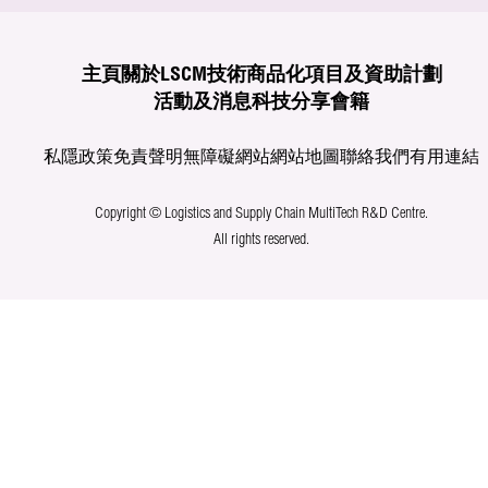
主頁
關於LSCM
技術商品化
項目及資助計劃
活動及消息
科技分享
會籍
私隱政策
免責聲明
無障礙網站
網站地圖
聯絡我們
有用連結
Copyright © Logistics and Supply Chain MultiTech R&D Centre.
All rights reserved.