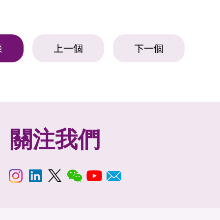
表
上一個
下一個
關注我們