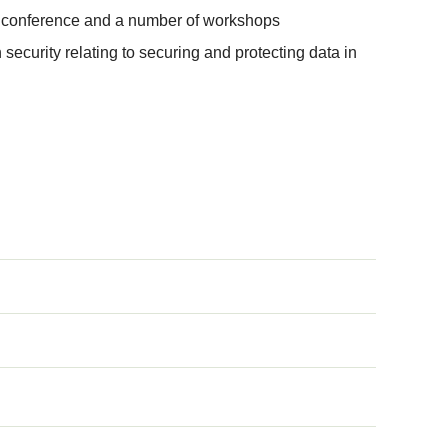
day conference and a number of workshops
ecurity relating to securing and protecting data in