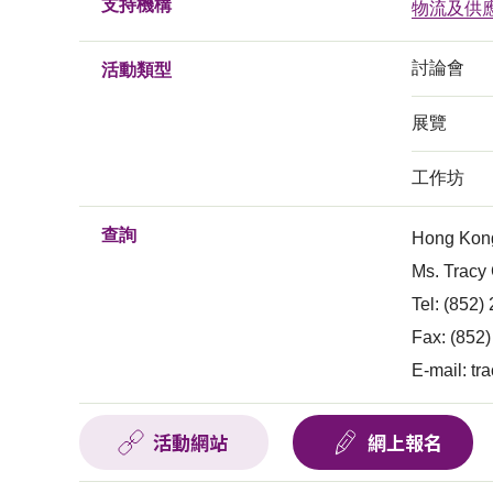
支持機構
物流及供
討論會
活動類型
展覽
工作坊
查詢
Hong Kong
Ms. Tracy
Tel: (852)
Fax: (852
E-mail:
tr
活動網站
網上報名