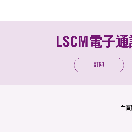
LSCM電子通
訂閱
主頁