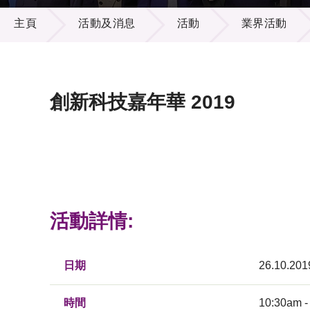
活動及消息
供應商
項目資
主頁
活動及消息
活動
業界活動
多媒體
出版刊
就業機
項目夥
聯絡我
創新科技嘉年華 2019
活動詳情:
日期
26.10.201
時間
10:30am -