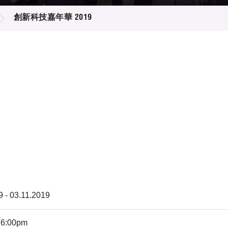
登記
料庫
創新科技嘉年華 2019
物
會
伴
們
9 - 03.11.2019
 6:00pm