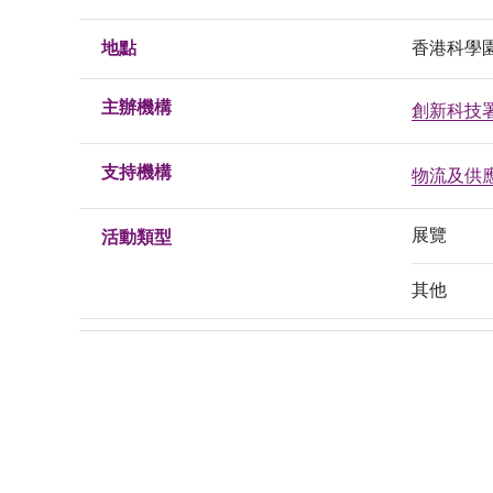
地點
香港科學
主辦機構
創新科技
支持機構
物流及供
展覽
活動類型
其他