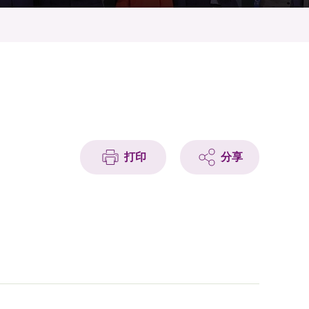
打印
分享