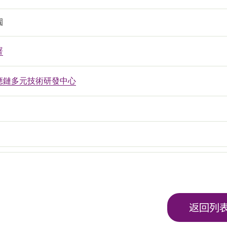
園
署
應鏈多元技術研發中心
返回列