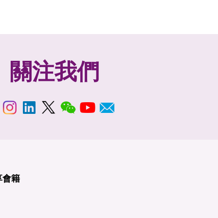
關注我們
享
會籍