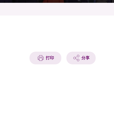
打印
分享