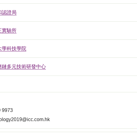
和認證局
正實驗所
大學科技學院
應鏈多元技術研發中心
 9973
ology2019@icc.com.hk