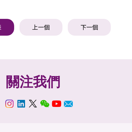
表
上一個
下一個
關注我們