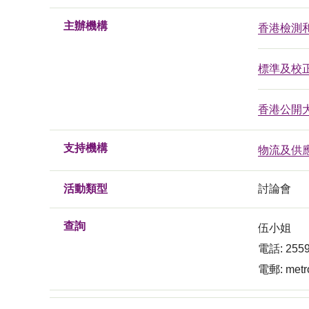
主辦機構
香港檢測
標準及校
香港公開
支持機構
物流及供
活動類型
討論會
查詢
伍小姐
電話: 2559
電郵:
metr