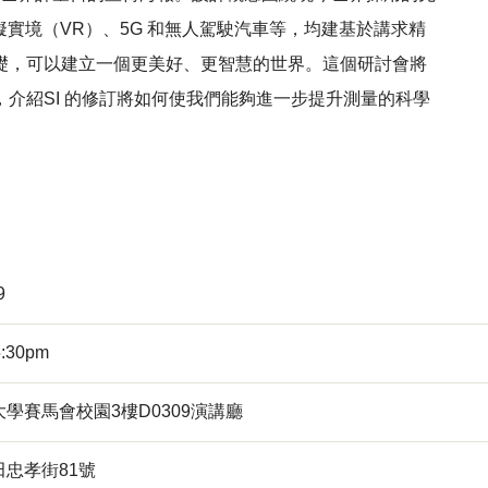
實境（VR）、5G 和無人駕駛汽車等，均建基於講求精
礎，可以建立一個更美好、更智慧的世界。這個研討會將
介紹SI 的修訂將如何使我們能夠進一步提升測量的科學
9
5:30pm
學賽馬會校園3樓D0309演講廳
忠孝街81號