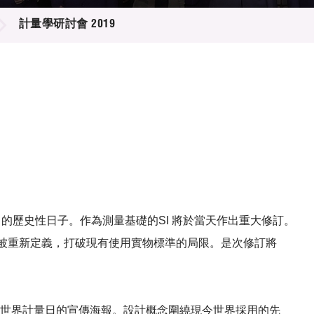
登記
料庫
計量學研討會 2019
物
會
伴
們
SI）的歷史性日子。作為測量基礎的SI 將於當天作出重大修訂。
而被重新定義，打破現有使用實物標準的局限。是次修訂將
 年世界計量日的宣傳海報。設計概念圍繞現今世界採用的先