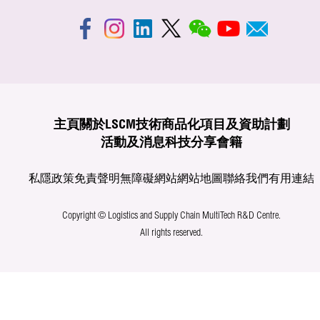
主頁
關於LSCM
技術商品化
項目及資助計劃
活動及消息
科技分享
會籍
私隱政策
免責聲明
無障礙網站
網站地圖
聯絡我們
有用連結
Copyright © Logistics and Supply Chain MultiTech R&D Centre.
All rights reserved.