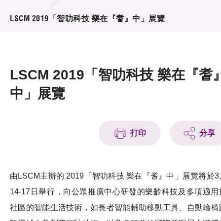
活動及消息
LSCM 2019「智叻科技 樂在『耆』中」展覽
活動
獎項
LSCM 2019「智叻科技 樂在『耆
新聞中心
中」展覽
資訊中心
科技分享
打印
分享
會籍
由LSCM主辦的 2019「智叻科技 樂在『耆』中」展覽將於3
14-17日舉行，向公眾推廣中心研發的樂齡科技及多項適用
社區的智能生活技術，如長者智能輔助移動工具、自動輪椅