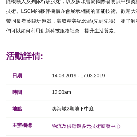
隨機械人及列隊行駛技術，以及多項曾於國際發明展中獲獎
技術。LSCM的夥伴機構亦會展示相關的智能技術。歡迎大
帶同長者蒞臨玩遊戲，贏取精美紀念品(先到先得)，並了解
們可以如何利用創新科技服務社會，提升生活質素。
活動詳情:
日期
14.03.2019 - 17.03.2019
時間
12:00am
地點
奧海城2期地下中庭
主辦機構
物流及供應鏈多元技術研發中心