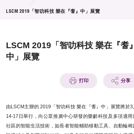
活動及消息
LSCM 2019「智叻科技 樂在『耆』中」展覽
活動
獎項
LSCM 2019「智叻科技 樂在『耆
新聞中心
中」展覽
資訊中心
科技分享
打印
分享
會籍
由LSCM主辦的 2019「智叻科技 樂在『耆』中」展覽將於3
14-17日舉行，向公眾推廣中心研發的樂齡科技及多項適用
社區的智能生活技術，如長者智能輔助移動工具、自動輪椅