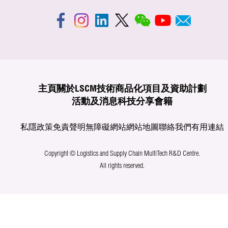
主頁
關於LSCM
技術商品化
項目及資助計劃
活動及消息
科技分享
會籍
私隱政策
免責聲明
無障礙網站
網站地圖
聯絡我們
有用連結
Copyright © Logistics and Supply Chain MultiTech R&D Centre.
All rights reserved.