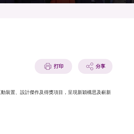
打印
分享
新的互動裝置、設計傑作及得獎項目，呈現新穎構思及嶄新