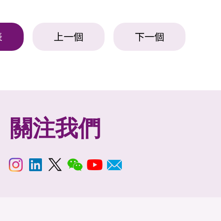
表
上一個
下一個
關注我們