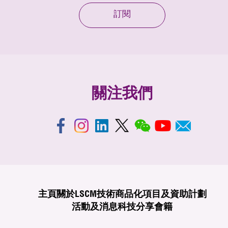
訂閱
關注我們
主頁
關於LSCM
技術商品化
項目及資助計劃
活動及消息
科技分享
會籍