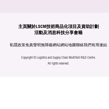
主頁
關於LSCM
技術商品化
項目及資助計劃
活動及消息
科技分享
會籍
私隱政策
免責聲明
無障礙網站
網站地圖
聯絡我們
有用連結
Copyright © Logistics and Supply Chain MultiTech R&D Centre.
All rights reserved.