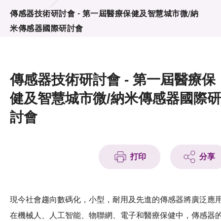
活動及消息
傳感器技術研討會 - 第一屆醫療保健及智慧城市微/納
米傳感器國際研討會
活動
獎項
傳感器技術研討會 - 第一屆醫療保
新聞中心
健及智慧城市微/納米傳感器國際研
資訊中心
討會
科技分享
會籍
打印
分享
現今社會趨向數碼化，小型，耐用及先進的傳感器將廣泛應
在機械人、人工智能、物聯網、電子和醫療保健中，傳感器