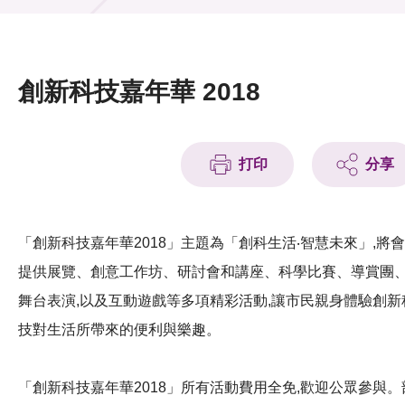
活動及消息
活動
創新科技嘉年華 2018
獎項
新聞中心
打印
分享
資訊中心
科技分享
「創新科技嘉年華2018」主題為「創科生活‧智慧未來」,將會
提供展覽、創意工作坊、研討會和講座、科學比賽、導賞團
會籍
舞台表演,以及互動遊戲等多項精彩活動,讓市民親身體驗創新
技對生活所帶來的便利與樂趣。
「創新科技嘉年華2018」所有活動費用全免,歡迎公眾參與。