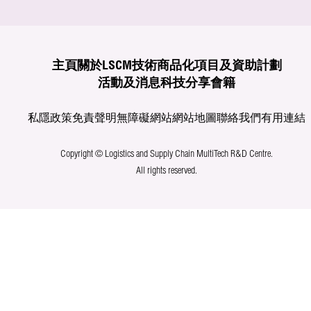
主頁
關於LSCM
技術商品化
項目及資助計劃
活動及消息
科技分享
會籍
私隱政策
免責聲明
無障礙網站
網站地圖
聯絡我們
有用連結
Copyright © Logistics and Supply Chain MultiTech R&D Centre.
All rights reserved.