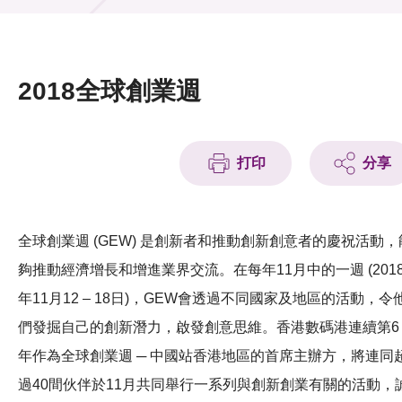
活動及消息
活動
2018全球創業週
獎項
新聞中心
打印
分享
資訊中心
科技分享
全球創業週 (GEW) 是創新者和推動創新創意者的慶祝活動，
夠推動經濟增長和增進業界交流。在每年11月中的一週 (201
會籍
年11月12 – 18日)，GEW會透過不同國家及地區的活動，令
們發掘自己的創新潛力，啟發創意思維。香港數碼港連續第6
年作為全球創業週 ─ 中國站香港地區的首席主辦方，將連同
過40間伙伴於11月共同舉行一系列與創新創業有關的活動，