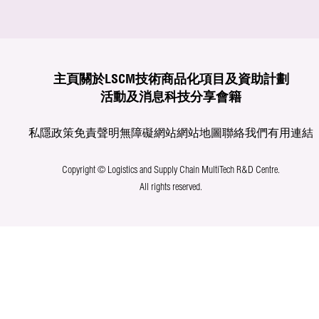
主頁
關於LSCM
技術商品化
項目及資助計劃
活動及消息
科技分享
會籍
私隱政策
免責聲明
無障礙網站
網站地圖
聯絡我們
有用連結
Copyright © Logistics and Supply Chain MultiTech R&D Centre.
All rights reserved.