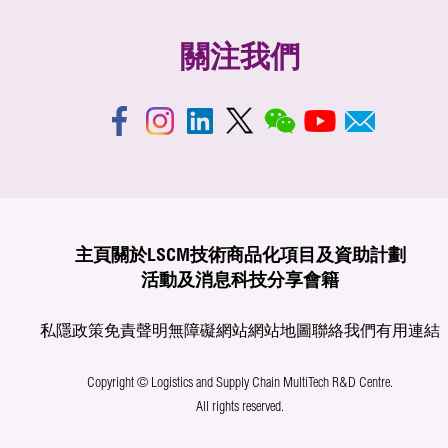
關注我們
主頁
關於LSCM
技術商品化
項目及資助計劃
活動及消息
科技分享
會籍
私隱政策
免責聲明
無障礙網站
網站地圖
聯絡我們
有用連結
Copyright © Logistics and Supply Chain MultiTech R&D Centre.
All rights reserved.