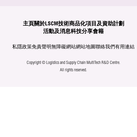
主頁
關於LSCM
技術商品化
項目及資助計劃
活動及消息
科技分享
會籍
私隱政策
免責聲明
無障礙網站
網站地圖
聯絡我們
有用連結
Copyright © Logistics and Supply Chain MultiTech R&D Centre.
All rights reserved.