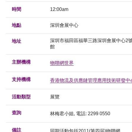
時間
12:00am
地點
深圳會展中心
深圳市福田區福華三路深圳會展中心2
地址
館
主辦機構
物聯網世界
支持機構
香港物流及供應鏈管理應用技術研發中
活動類型
展覽
查詢
林梅君小姐, 電話: 2299 0550
備註
同期活動包括2011(第四屆)物聯網