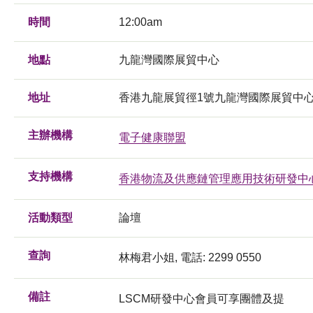
時間
12:00am
地點
九龍灣國際展貿中心
地址
香港九龍展貿徑1號九龍灣國際展貿中
主辦機構
電子健康聯盟
支持機構
香港物流及供應鏈管理應用技術研發中
活動類型
論壇
查詢
林梅君小姐, 電話: 2299 0550
備註
LSCM研發中心會員可享團體及提