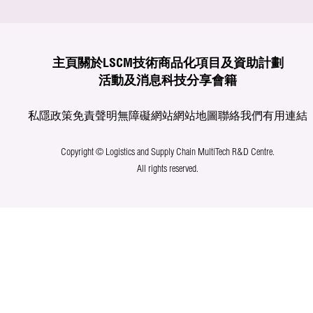
主頁
關於LSCM
技術商品化
項目及資助計劃
活動及消息
科技分享
會籍
私隱政策
免責聲明
無障礙網站
網站地圖
聯絡我們
有用連結
Copyright © Logistics and Supply Chain MultiTech R&D Centre.
All rights reserved.