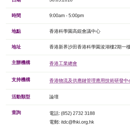
時間
9:00am - 5:00pm
地點
香港科學園高錕會議中心
地址
香港新界沙田香港科學園浚湖樓2期一
主辦機構
香港工業總會
支持機構
香港物流及供應鏈管理應用技術研發中
活動類型
論壇
查詢
電話: (852) 2732 3188
電郵:
itdc@fhki.org.hk