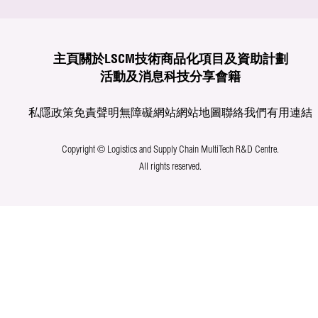
主頁
關於LSCM
技術商品化
項目及資助計劃
活動及消息
科技分享
會籍
私隱政策
免責聲明
無障礙網站
網站地圖
聯絡我們
有用連結
Copyright © Logistics and Supply Chain MultiTech R&D Centre.
All rights reserved.