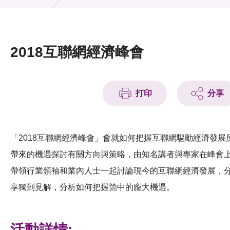
活動及消息
活動
2018互聯網經濟峰會
獎項
新聞中心
打印
分享
資訊中心
科技分享
「2018互聯網經濟峰會」會就如何把握互聯網驅動經濟發展
帶來的機遇探討有關方向與策略，由知名講者與專家在峰會
會籍
帶領行業領袖和業內人士一起討論現今的互聯網經濟發展，
享獨到見解，分析如何把握箇中的龐大機遇。
活動詳情: