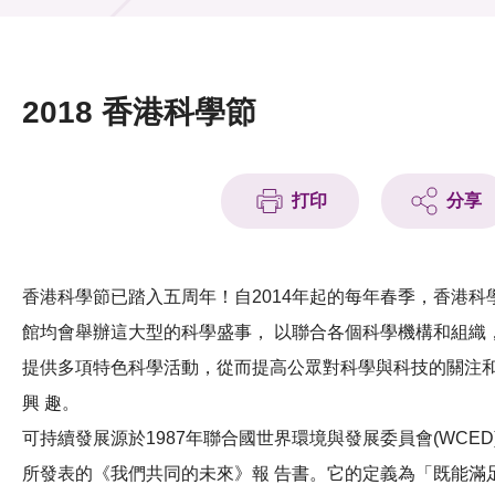
活動及消息
活動
2018 香港科學節
獎項
新聞中心
打印
分享
資訊中心
科技分享
香港科學節已踏入五周年！自2014年起的每年春季，香港科
館均會舉辦這大型的科學盛事， 以聯合各個科學機構和組織
會籍
提供多項特色科學活動，從而提高公眾對科學與科技的關注
興 趣。
可持續發展源於1987年聯合國世界環境與發展委員會(WCED
所發表的《我們共同的未來》報 告書。它的定義為「既能滿