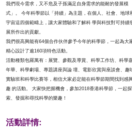
我們現今需求，又不危及子孫滿足自身需求的能耐的發展模
式」。 今年科學節以「持續」為主題，在個人、社會、地球
宇宙這四個範疇上，讓大家體驗和了解科 學與科技對可持續
展所作出的貢獻。
我們很高興能有64個合作伙伴參予今年的科學節，一起為大
精心設計了逾160項特色活動。
活動種類包羅萬有：展覽、參觀及導賞、科學工作坊、科學
年華、科學劇場、專題講座與論 壇、電影欣賞與座談會、趣
實驗班和科學比賽等，相信大家必定能在科學節期間找到感
趣 的活動。 大家快把握機會，參加2018香港科學節，一起探
索、發掘和尋找科學的樂趣！
活動詳情: