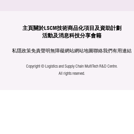
主頁
關於LSCM
技術商品化
項目及資助計劃
活動及消息
科技分享
會籍
私隱政策
免責聲明
無障礙網站
網站地圖
聯絡我們
有用連結
Copyright © Logistics and Supply Chain MultiTech R&D Centre.
All rights reserved.