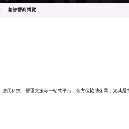
登記
料庫
創智營商博覽
物
會
伴
們
、應用科技、營運支援等一站式平台，全方位協助企業，尤其是