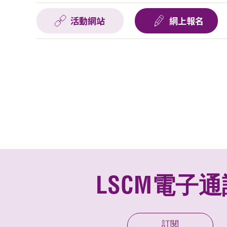
活動網站
網上報名
LSCM電子通
訂閱