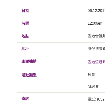
日期
06.12.201
時間
12:00am
地點
香港會議
地址
灣仔博覽
主辦機構
香港貿發
展覽
活動類型
研討會
查詢
電話: (852)