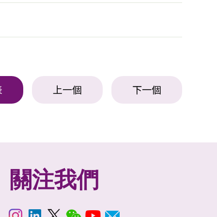
表
上一個
下一個
關注我們