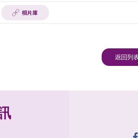
相片庫
返回列
訊