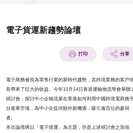
活動及消息
活動
電子貨運新趨勢論壇
獎項
新聞中心
打印
分享
資訊中心
科技分享
電子商務被視為零售行業的新時代趨勢，其跨境業務的客戶
長帶來了巨大的收益。今年10月14日香港運輸物流學會舉辦
會籍
研討會，探討中小企物流業在香港如何利用中國跨境電商務
台進軍市場，為中小企提供額外新機遇，吸引逾百位的參與
者。
本次論壇將以「電子貨運」為主題，亦是上述研討會之加強