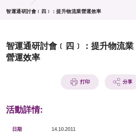
活動及消息
智運通研討會﹝四﹞：提升物流業營運效率
活動
獎項
智運通研討會﹝四﹞：提升物流業
新聞中心
營運效率
資訊中心
科技分享
打印
分享
會籍
活動詳情:
日期
14.10.2011