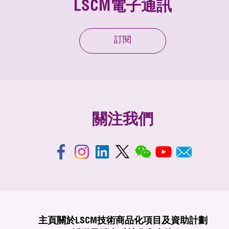
LSCM電子通訊
訂閱
關注我們
主頁
關於LSCM
技術商品化
項目及資助計劃