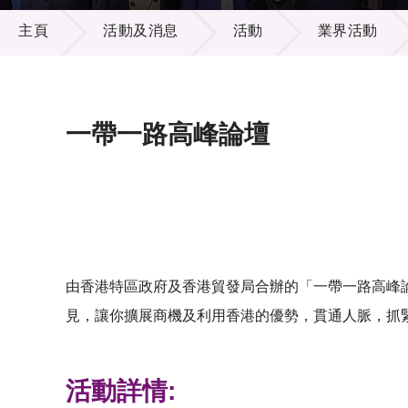
活動及消息
供應商
項目資
主頁
活動及消息
活動
業界活動
多媒體
出版刊
就業機
項目夥
聯絡我
一帶一路高峰論壇
由香港特區政府及香港貿發局合辦的「一帶一路高峰
見，讓你擴展商機及利用香港的優勢，貫通人脈，抓
活動詳情: