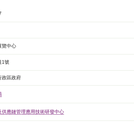
7
展覽中心
道1號
行政區政府
局
及供應鏈管理應用技術研發中心