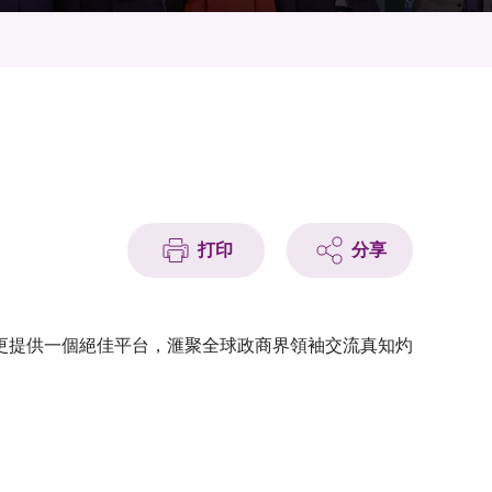
打印
分享
更提供一個絕佳平台，滙聚全球政商界領袖交流真知灼