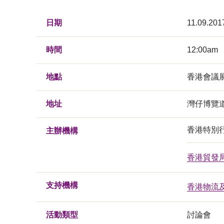
日期
11.09.201
時間
12:00am
地點
香港會議
地址
灣仔博覽
香港特別
主辦機構
香港貿發
支持機構
香港物流
活動類型
討論會