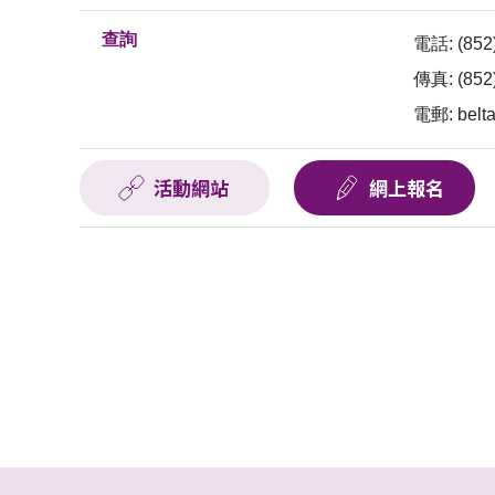
查詢
電話: (852)
傳真: (852
電郵:
belt
活動網站
網上報名