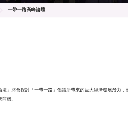
登記
料庫
一帶一路高峰論壇
物
會
伴
們
論壇」將會探討「一帶一路」倡議所帶來的巨大經濟發展潛力，
緊商機。