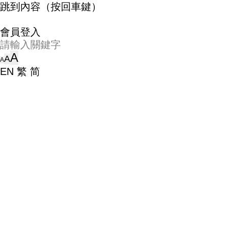
跳到內容（按回車鍵）
會員登入
A
A
A
EN
繁
简