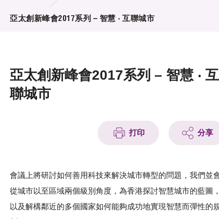
活動及消息
亞太創新峰會2017系列 – 智慧 ‧ 互聯城市
活動
獎項
亞太創新峰會2017系列 – 智慧 ‧ 互
新聞中心
聯城市
資訊中心
科技分享
打印
分享
會籍
會議上將研討如何善用科技來解決城市轉型的問題，我們並
從城市以至區域兩個級別角度，為香港探討智慧城市的藍圖
以及解構鄰近的多個國家如何能夠成功地實現智慧而彈性的