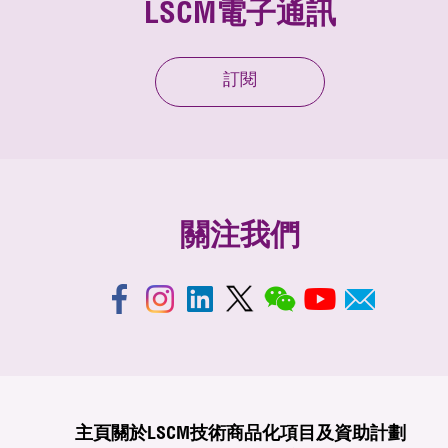
LSCM電子通訊
訂閱
關注我們
主頁
關於LSCM
技術商品化
項目及資助計劃