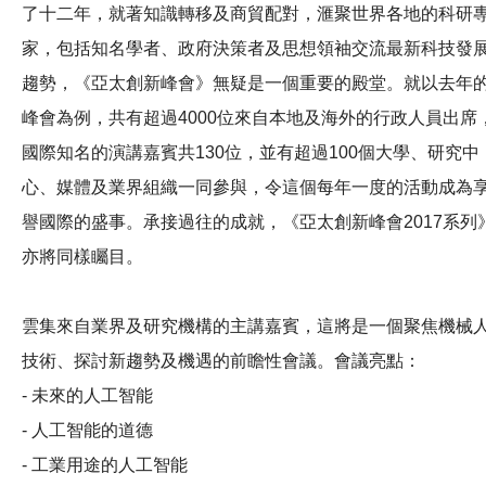
了十二年，就著知識轉移及商貿配對，滙聚世界各地的科研
家，包括知名學者、政府決策者及思想領袖交流最新科技發
趨勢，《亞太創新峰會》無疑是一個重要的殿堂。就以去年
峰會為例，共有超過4000位來自本地及海外的行政人員出席
國際知名的演講嘉賓共130位，並有超過100個大學、研究中
心、媒體及業界組織一同參與，令這個每年一度的活動成為
譽國際的盛事。承接過往的成就，《亞太創新峰會2017系列
亦將同樣矚目。
雲集來自業界及研究機構的主講嘉賓，這將是一個聚焦機械
技術、探討新趨勢及機遇的前瞻性會議。會議亮點：
-
未來的人工智能
-
人工智能的道德
-
工業用途的人工智能