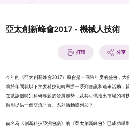
活動及消息
活動
亞太創新峰會2017 - 機械人技術
獎項
新聞中心
打印
分享
資訊中心
科技分享
今年的《亞太創新峰會2017》將會是一個跨年度的盛會，大
將於年間就以下主要科技範疇舉辦一系列會議和連串活動，
會籍
在就該個特別科研專題的發展趨勢，及其可供推出市場的科
應用提供一個交流平台。系列活動臚列如下:
前名為《創新科技亞洲會議》的《亞太創新峰會》已成功舉