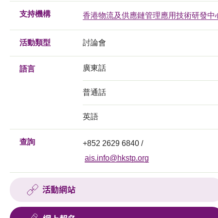
支持機構
香港物流及供應鏈管理應用技術研發中
活動類型
討論會
廣東話
語言
普通話
英語
查詢
+852 2629 6840 /
ais.info@hkstp.org
活動網站