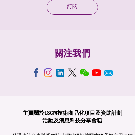
訂閱
關注我們
主頁
關於LSCM
技術商品化
項目及資助計劃
活動及消息
科技分享
會籍