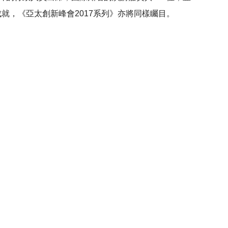
就，《亞太創新峰會2017系列》亦將同樣矚目。