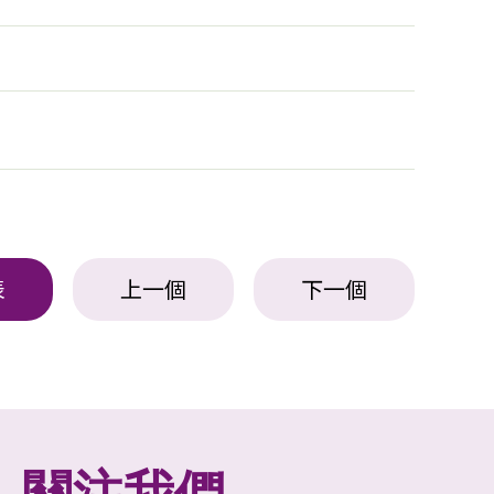
表
上一個
下一個