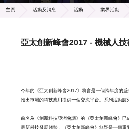
活動及消息
供應商
項目資
主頁
活動及消息
活動
業界活動
多媒體
出版刊
就業機
項目夥
聯絡我
亞太創新峰會2017 - 機械人技
今年的《亞太創新峰會2017》將會是一個跨年度的
推出市場的科技應用提供一個交流平台。系列活動臚列
前名為《創新科技亞洲會議》的《亞太創新峰會》已
最新科技發展趨勢，《亞太創新峰會》無疑是一個重要