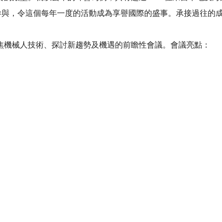
參與，令這個每年一度的活動成為享譽國際的盛事。承接過往的成
焦機械人技術、探討新趨勢及機遇的前瞻性會議。會議亮點：