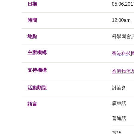
日期
05.06.201
時間
12:00am
地點
科學園會
主辦機構
香港科技
支持機構
香港物流
活動類型
討論會
廣東話
語言
普通話
英語