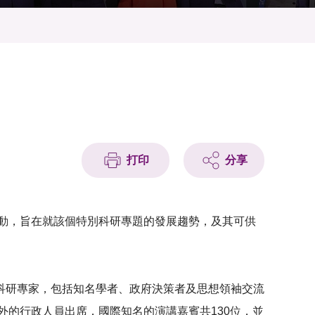
打印
分享
活動，旨在就該個特別科研專題的發展趨勢，及其可供
科研專家，包括知名學者、政府決策者及思想領袖交流
外的行政人員出席，國際知名的演講嘉賓共130位，並