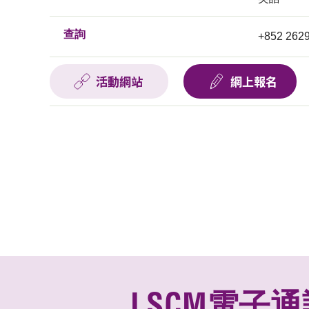
查詢
+852 262
活動網站
網上報名