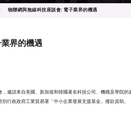
登記
料庫
物聯網與無線科技座談會: 電子業界的機遇
物
會
伴
們
子業界的機遇
會，邀請來自美國、新加坡和韓國著名科技公司、機構及學院的
特別行政政府工業貿易署「中小企業發展支援基金」撥款資助。