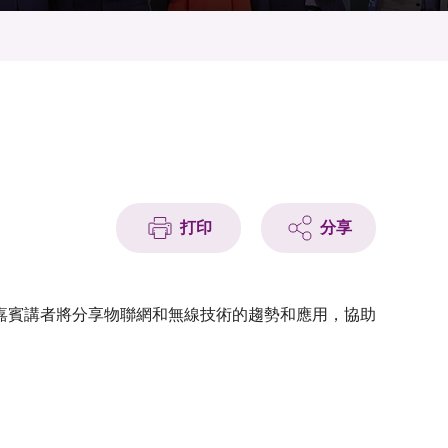
打印
分享
嘉賓講者將分享物聯網和無線技術的趨勢和應用，協助