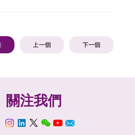
表
上一個
下一個
關注我們