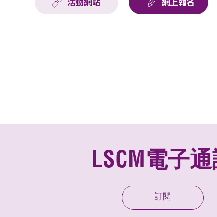
活動網站
網上報名
LSCM電子通
訂閱