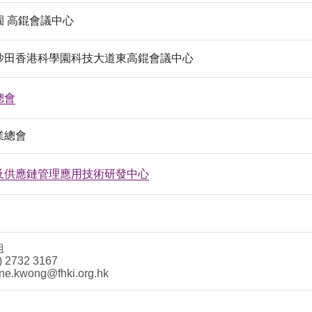
園 高錕會議中心
沙田香港科學園科技大道東高錕會議中心
總會
業總會
及供應鏈管理應用技術研發中心
姐
) 2732 3167
ine.kwong@fhki.org.hk