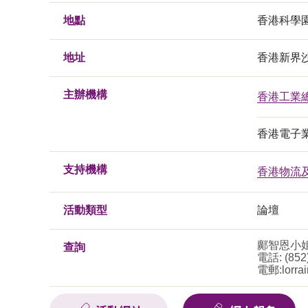
地點
香港科學
地址
香港新界
主辦機構
香港工業
香港電子
支持機構
香港物流
活動類型
論壇
鄺智恩小
查詢
電話: (852
電郵:
lorra