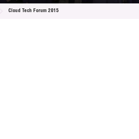
登記
料庫
Cloud Tech Forum 2015
物
會
伴
們