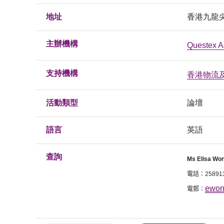
地址
香港九龍尖
主辦機構
Questex A
支持機構
香港物流
活動類型
論壇
語言
英語
查詢
Ms Elisa Wo
電話：
25891
ewon
電郵：