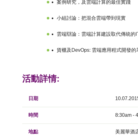
案例研究，及雲端計算的最佳實踐
小組討論：把混合雲端帶到現實
雲端辯論：雲端計算建設取代傳統的I
貨櫃及DevOps: 雲端應用程式開發的
活動詳情:
日期
10.07.201
時間
8:30am - 
地點
美麗華酒