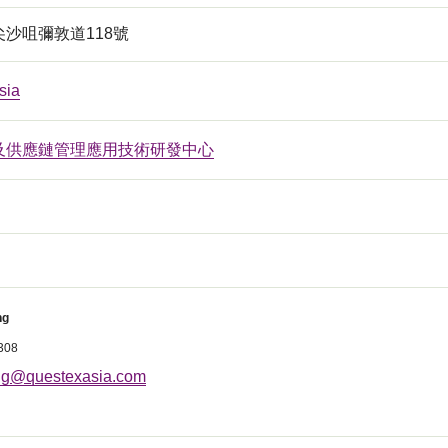
沙咀彌敦道118號
sia
及供應鏈管理應用技術研發中心
ng
308
g@questexasia.com