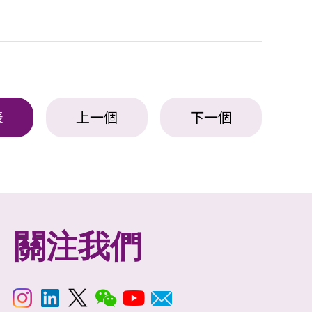
表
上一個
下一個
關注我們