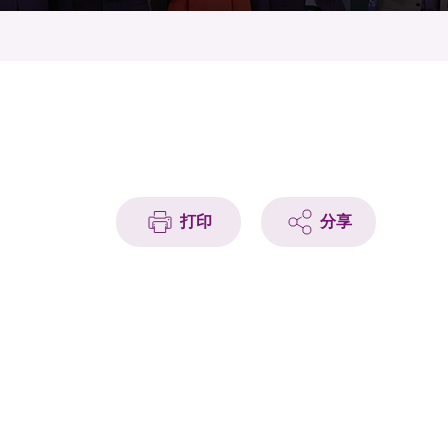
打印
分享