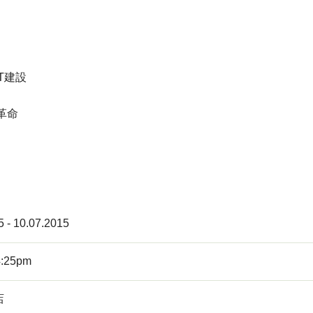
T建設
革命
5 - 10.07.2015
4:25pm
店