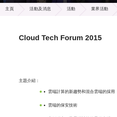
活動及消息
供應商
項目資
主頁
活動及消息
活動
業界活動
多媒體
出版刊
就業機
項目夥
聯絡我
Cloud Tech Forum 2015
主題介紹：
雲端計算的新趨勢和混合雲端的採用
雲端的保安技術