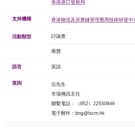
香港港口發展局
支持機構
香港物流及供應鏈管理應用技術研發中
討論會
活動類型
展覽
語言
英語
查詢
伍先生
市場傳訊主任
聯繫電話：（852）22550846
電子郵件：
bng@lscm.hk