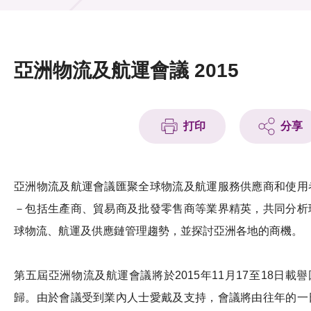
活動及消息
活動
亞洲物流及航運會議 2015
獎項
新聞中心
打印
分享
資訊中心
科技分享
亞洲物流及航運會議匯聚全球物流及航運服務供應商和使用
－包括生產商、貿易商及批發零售商等業界精英，共同分析
會籍
球物流、航運及供應鏈管理趨勢，並探討亞洲各地的商機。
第五屆亞洲物流及航運會議將於2015年11月17至18日載譽
歸。由於會議受到業內人士愛戴及支持，會議將由往年的一