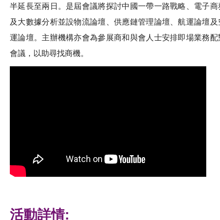
半延長至兩日。是屆會議將探討中國一帶一路戰略、電子商
及大數據分析並設物流論壇、供應鏈管理論壇、航運論壇及
運論壇。主辦機構亦會為參展商和與會人士安排即場業務配
會議，以助尋找商機。
活動詳情: