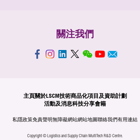
關注我們
主頁
關於LSCM
技術商品化
項目及資助計劃
活動及消息
科技分享
會籍
私隱政策
免責聲明
無障礙網站
網站地圖
聯絡我們
有用連結
Copyright © Logistics and Supply Chain MultiTech R&D Centre.