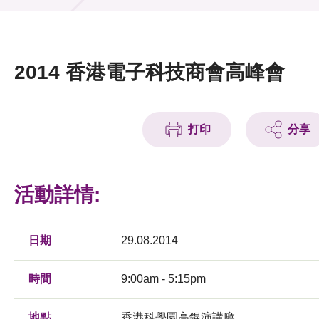
活動及消息
活動
2014 香港電子科技商會高峰會
獎項
新聞中心
打印
分享
資訊中心
科技分享
活動詳情:
會籍
日期
29.08.2014
時間
9:00am - 5:15pm
地點
香港科學園高錕演講廳