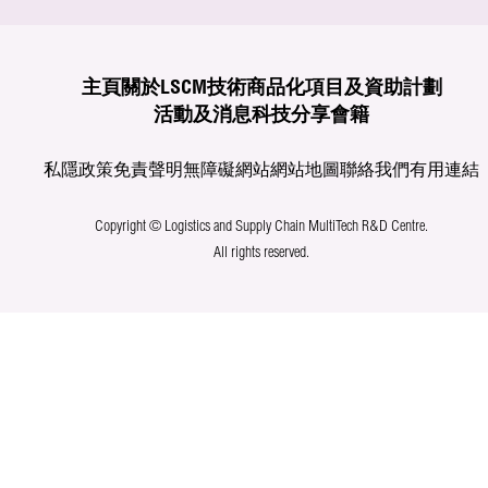
主頁
關於LSCM
技術商品化
項目及資助計劃
活動及消息
科技分享
會籍
私隱政策
免責聲明
無障礙網站
網站地圖
聯絡我們
有用連結
Copyright © Logistics and Supply Chain MultiTech R&D Centre.
All rights reserved.