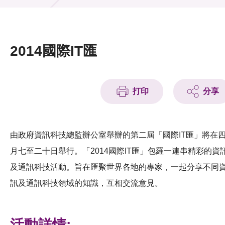
活動及消息
活動
2014國際IT匯
獎項
新聞中心
打印
分享
資訊中心
科技分享
由政府資訊科技總監辦公室舉辦的第二屆「國際IT匯」將在
月七至二十日舉行。「2014國際IT匯」包羅一連串精彩的資
會籍
及通訊科技活動。旨在匯聚世界各地的專家，一起分享不同
訊及通訊科技領域的知識，互相交流意見。
活動詳情: