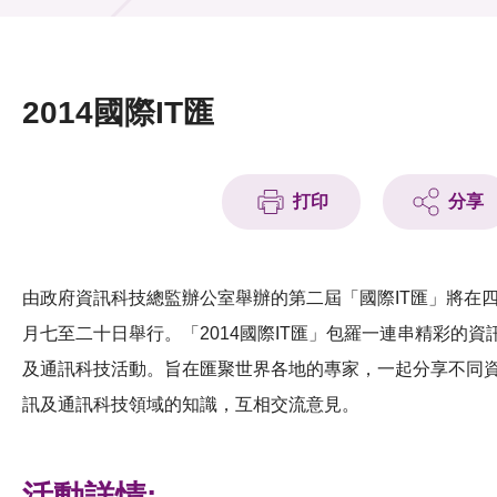
活動及消息
活動
2014國際IT匯
獎項
新聞中心
打印
分享
資訊中心
科技分享
由政府資訊科技總監辦公室舉辦的第二屆「國際IT匯」將在
月七至二十日舉行。「2014國際IT匯」包羅一連串精彩的資
會籍
及通訊科技活動。旨在匯聚世界各地的專家，一起分享不同
訊及通訊科技領域的知識，互相交流意見。
活動詳情: