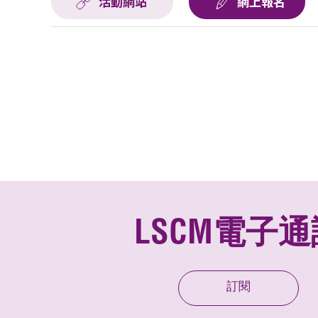
活動網站
網上報名
LSCM電子通
訂閱