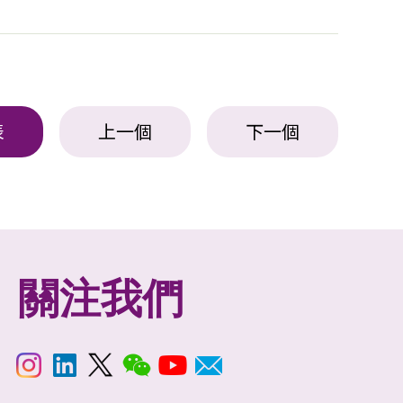
表
上一個
下一個
關注我們