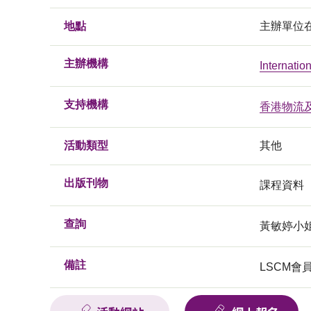
地點
主辦單位在
主辦機構
Internati
支持機構
香港物流
活動類型
其他
出版刊物
課程資料
查詢
黃敏婷小姐, 
備註
LSCM會