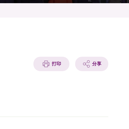
打印
分享