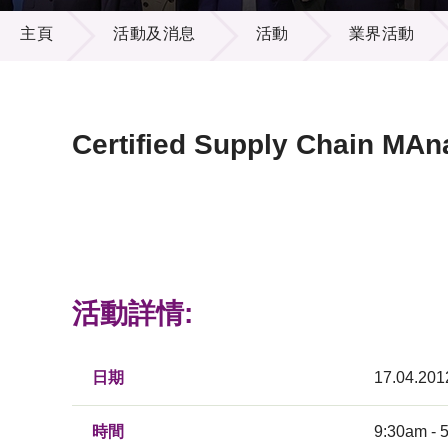
活動及消息
供應商
項目資
主頁
活動及消息
活動
業界活動
多媒體
出版刊
就業機
項目夥
聯絡我
Certified Supply Chain MA
活動詳情:
日期
17.04.201
時間
9:30am - 