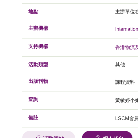
地點
主辦單位在
主辦機構
Internati
支持機構
香港物流
活動類型
其他
出版刊物
課程資料
查詢
黃敏婷小姐, 
備註
LSCM會