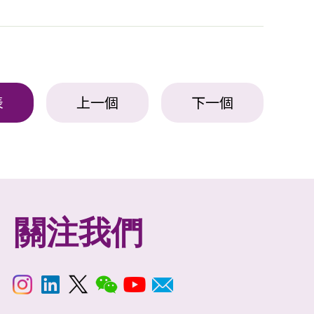
表
上一個
下一個
關注我們