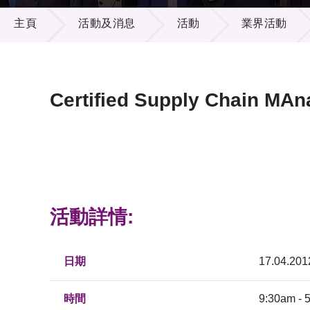
活動及消息
供應商
項目資
主頁
活動及消息
活動
業界活動
多媒體
出版刊
就業機
項目夥
聯絡我
Certified Supply Chain MA
活動詳情:
日期
17.04.201
時間
9:30am - 