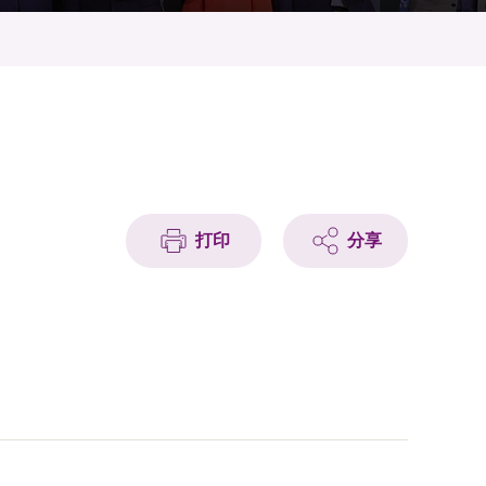
打印
分享