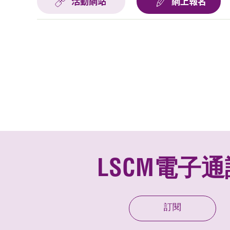
活動網站
網上報名
LSCM電子通
訂閱