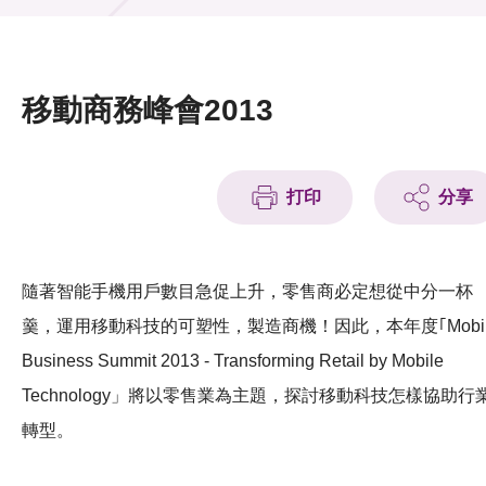
活動及消息
活動
移動商務峰會2013
獎項
新聞中心
打印
分享
資訊中心
科技分享
隨著智能手機用戶數目急促上升，零售商必定想從中分一杯
羹，運用移動科技的可塑性，製造商機！因此，本年度｢Mobil
會籍
Business Summit 2013 - Transforming Retail by Mobile
Technology」將以零售業為主題，探討移動科技怎樣協助行
轉型。