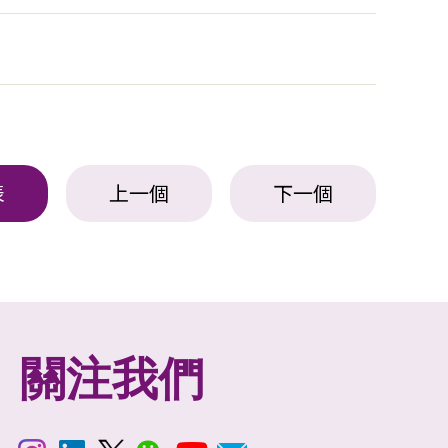
表
上一個
下一個
關注我們