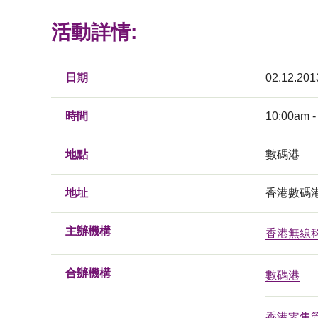
活動詳情:
日期
02.12.201
時間
10:00am -
地點
數碼港
地址
香港數碼港
主辦機構
香港無線
合辦機構
數碼港
香港零售