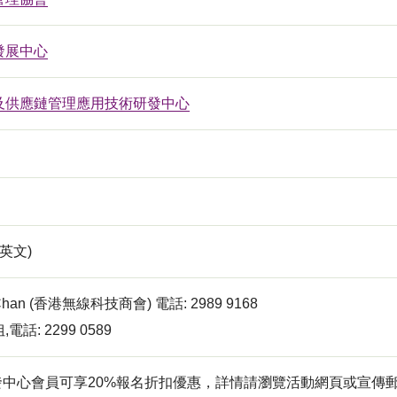
發展中心
及供應鏈管理應用技術研發中心
英文)
ry Chan (香港無線科技商會) 電話: 2989 9168
話: 2299 0589
研發中心會員可享20%報名折扣優惠，詳情請瀏覽活動網頁或宣傳