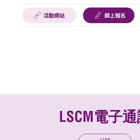
活動網站
網上報名
LSCM電子通