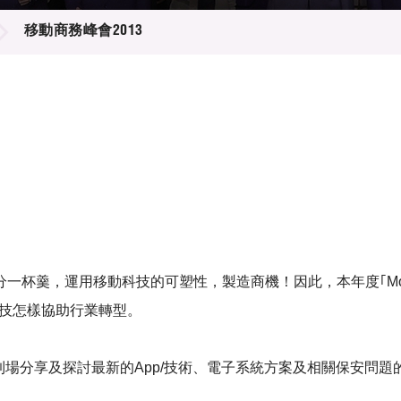
登記
料庫
移動商務峰會2013
物
會
伴
們
科技的可塑性，製造商機！因此，本年度｢Mobile Business Sum
移動科技怎樣協助行業轉型。
到場分享
及探討最新的App/技術、電子系統方案及相關保安問