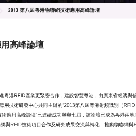
登記
料庫
2013 第八屆粵港物聯網技術應用高峰論壇
物
會
伴
們
應用高峰論壇
推進粵港RFID產業更緊密合作，建設智慧粵港，由廣東省經濟
用技術研發中心共同主辦的“2013第八屆粵港射頻識別（RFID）
技術應用高峰論壇”已連續成功舉辦七屆，該論壇已成為粵港兩地
網與RFID技術項目合作及研究成果交流與轉化，推動物聯網與