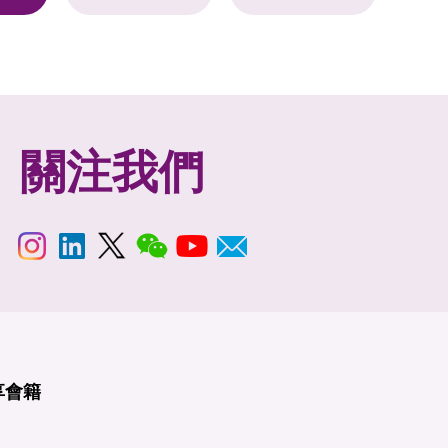
關注我們
享
會籍