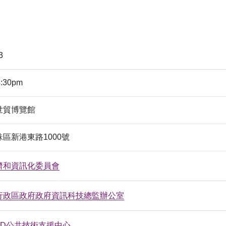
3
4:30pm
世貿博覽館
區新港東路1000號
濟和資訊化委員會
行政區政府政府資訊科技總監辦公室
ID公共技術支援中心