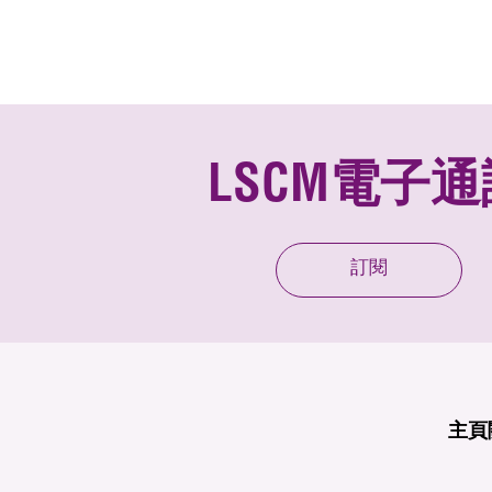
LSCM電子通
訂閱
主頁