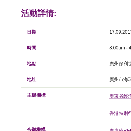
活動詳情:
日期
17.09.201
時間
8:00am - 
地點
廣州保利
地址
廣州市海珠
主辦機構
廣東省經
香港特別
合辦機構
廣東省RF