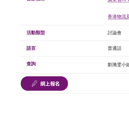
香港物流
活動類型
討論會
語言
普通話
查詢
劉漪雯小姐,電
網上報名