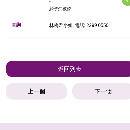
討
譚崇仁教授
查詢
林梅君小姐, 電話: 2299 0550
返回列表
上一個
下一個