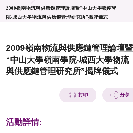
活動及消息
2009嶺南物流與供應鏈管理論壇暨“中山大學嶺南學
院‧城西大學物流與供應鏈管理研究所”揭牌儀式
活動
獎項
2009嶺南物流與供應鏈管理論壇暨
新聞中心
“中山大學嶺南學院‧城西大學物流
資訊中心
與供應鏈管理研究所”揭牌儀式
科技分享
會籍
打印
分享
活動詳情: