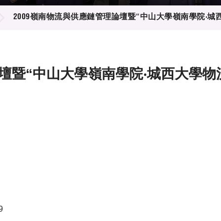
登記
料庫
2009嶺南物流與供應鏈管理論壇暨“中山大學嶺南學院‧
物
會
伴
們
論壇暨“中山大學嶺南學院‧城西大學
9