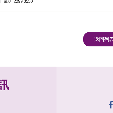
電話: 2299 0550
返回列
訊