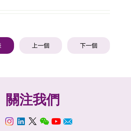
表
上一個
下一個
關注我們