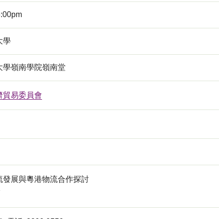
6:00pm
大學
大學嶺南學院嶺南堂
濟貿易委員會
流發展與粵港物流合作探討