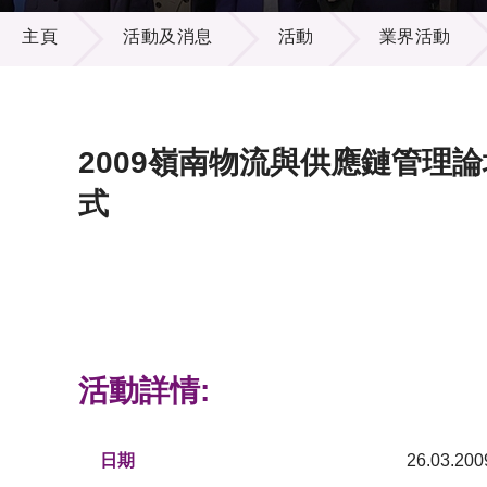
活動及消息
供應商
項目資
主頁
活動及消息
活動
業界活動
多媒體
出版刊
就業機
項目夥
聯絡我
2009嶺南物流與供應鏈管理
式
活動詳情:
日期
26.03.200