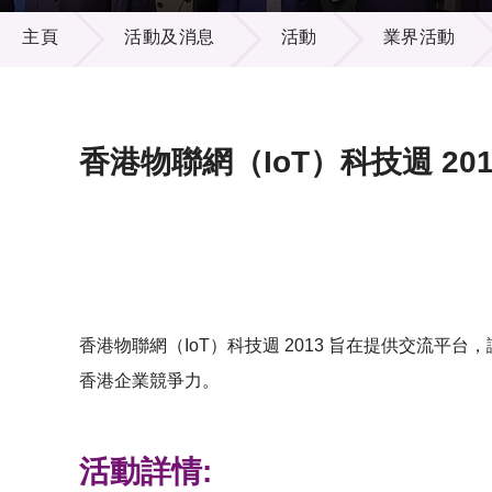
活動及消息
供應商
項目資
主頁
活動及消息
活動
業界活動
多媒體
出版刊
就業機
項目夥
聯絡我
香港物聯網（IoT）科技週 201
香港物聯網（IoT）科技週 2013 旨在提供交流平
香港企業競爭力。
活動詳情: