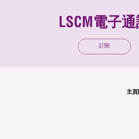
LSCM電子通
訂閱
主頁