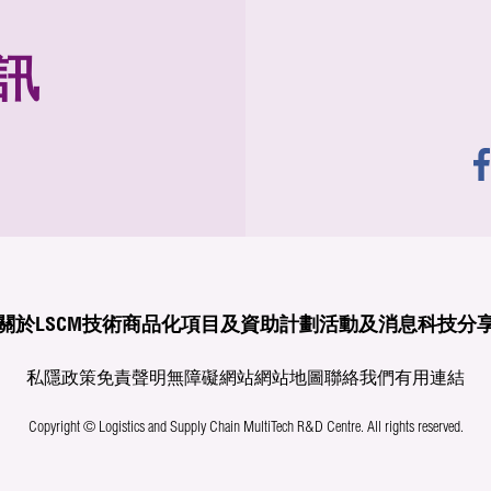
訊
關於LSCM
技術商品化
項目及資助計劃
活動及消息
科技分
私隱政策
免責聲明
無障礙網站
網站地圖
聯絡我們
有用連結
Copyright © Logistics and Supply Chain MultiTech R&D Centre.
All rights reserved.