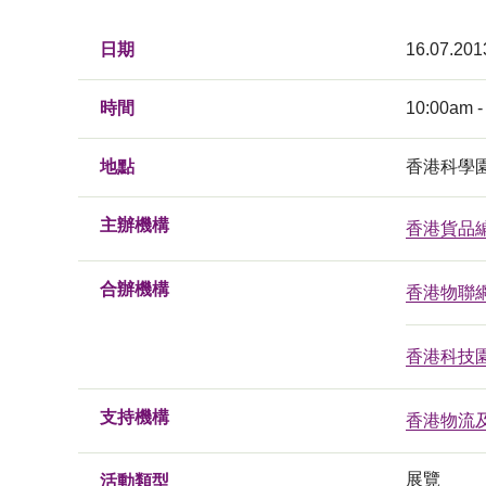
日期
16.07.201
時間
10:00am -
地點
香港科學
主辦機構
香港貨品
合辦機構
香港物聯
香港科技
支持機構
香港物流
展覽
活動類型