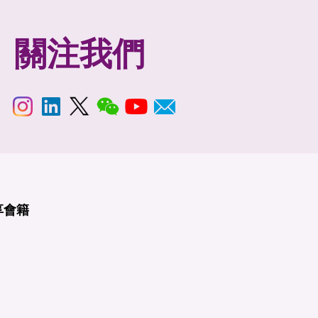
關注我們
享
會籍