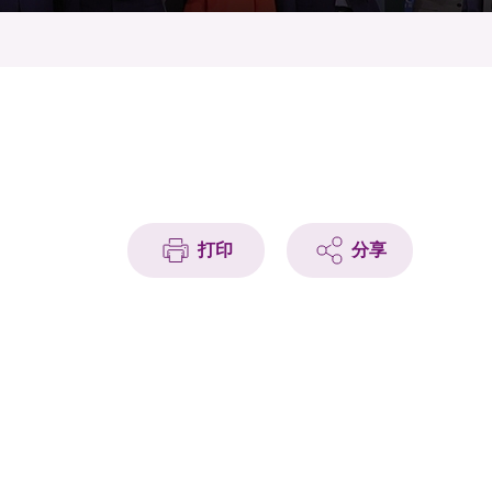
打印
分享