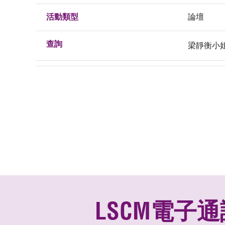
活動類型
論壇
查詢
梁靜衡小姐, 
LSCM電子通