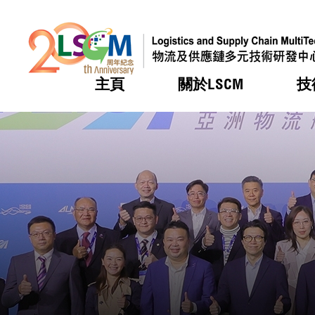
主頁
關於LSCM
技
跳到內容（按回車鍵）
熱門
熱門
熱門
熱門
熱門
機構簡
服務
合作計
活動
會籍及
願景及
LSCM 
可獲授
研發重
登記會
獎項
獎項
獎項
獎項
獎項
服務範
業界活
LSCM 動向
LSCM 動向
LSCM 動向
LSCM 動向
LSCM 動向
應用於
資助計
會員列
組織架
獎項
資助計
重點項
會員登
組織架
新聞中
稅務優
董事局
申請
研究顧
媒體報
評審
新聞稿
招標通
徵求研
資訊中