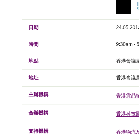
日期
24.05.201
時間
9:30am - 
地點
香港會議
地址
香港會議展
主辦機構
香港貨品
合辦機構
香港科技
支持機構
香港物流