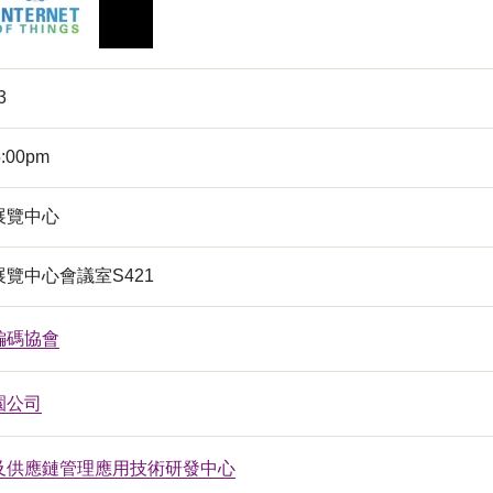
3
5:00pm
展覽中心
覽中心會議室S421
編碼協會
園公司
及供應鏈管理應用技術研發中心