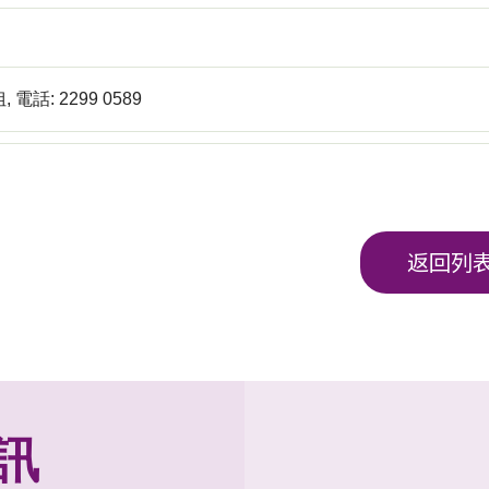
電話: 2299 0589
返回列
訊