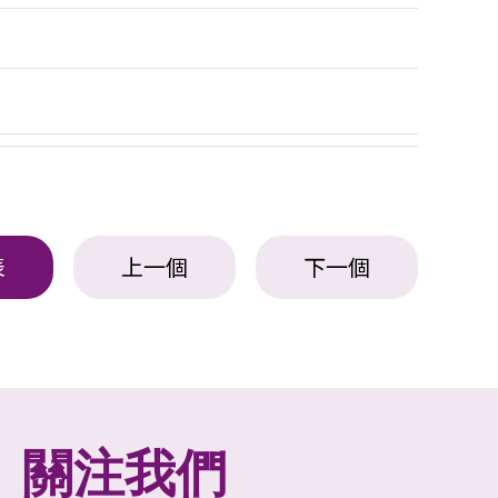
表
上一個
下一個
關注我們